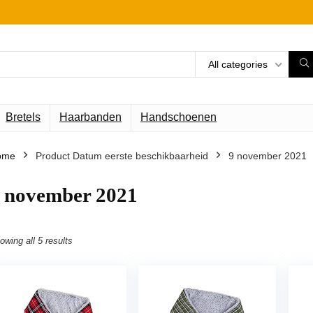
All categories
Bretels
Haarbanden
Handschoenen
ome
Product Datum eerste beschikbaarheid
9 november 2021
 november 2021
owing all 5 results