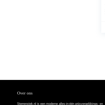
Over ons
Sterrenstek.nl is een moderne alles-in-één prijsvergelijkings- en