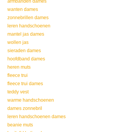
armbanden dames
wanten dames
zonnebrillen dames
leren handschoenen
mantel jas dames
wollen jas
sieraden dames
hoofdband dames
heren muts
fleece trui
fleece trui dames
teddy vest
warme handschoenen
dames zonnebril
leren handschoenen dames
beanie muts