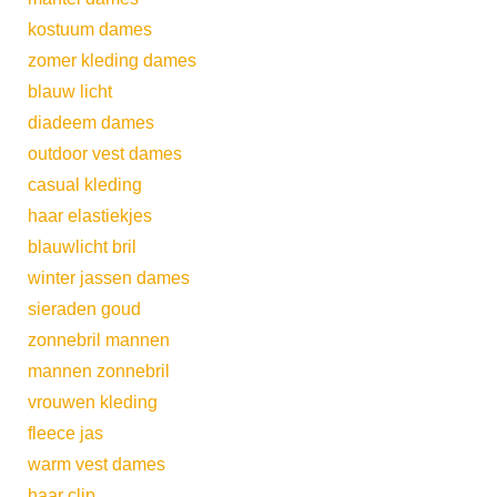
kostuum dames
zomer kleding dames
blauw licht
diadeem dames
outdoor vest dames
casual kleding
haar elastiekjes
blauwlicht bril
winter jassen dames
sieraden goud
zonnebril mannen
mannen zonnebril
vrouwen kleding
fleece jas
warm vest dames
haar clip