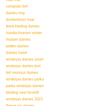
computer bril
dames ring
donkerbruin haar
feest kleding dames
handschoenen winter
mutsen dames
petten dames
dames hoed
winterjas dames zwart
winterjas dames kort
bril montuur dames
winterjas dames parka
parka winterjas dames
kleding voor bruiloft
winterjas dames 2023
fleece jas dames