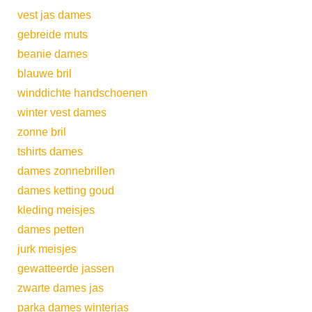
vest jas dames
gebreide muts
beanie dames
blauwe bril
winddichte handschoenen
winter vest dames
zonne bril
tshirts dames
dames zonnebrillen
dames ketting goud
kleding meisjes
dames petten
jurk meisjes
gewatteerde jassen
zwarte dames jas
parka dames winterjas