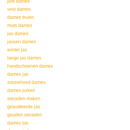
jurk dames
vest dames
dames truien
muts dames
jas dames
jassen dames
winter jas
lange jas dames
handschoenen dames
dames jas
zonnehoed dames
dames jurken
sieraden maken
gewatteerde jas
gouden sieraden
dames tas