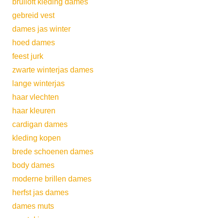
bruiloft kleding dames
gebreid vest
dames jas winter
hoed dames
feest jurk
zwarte winterjas dames
lange winterjas
haar vlechten
haar kleuren
cardigan dames
kleding kopen
brede schoenen dames
body dames
moderne brillen dames
herfst jas dames
dames muts