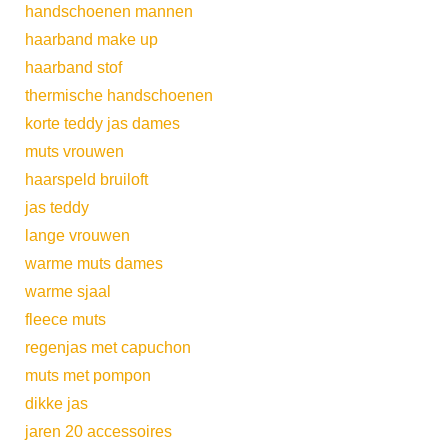
handschoenen mannen
haarband make up
haarband stof
thermische handschoenen
korte teddy jas dames
muts vrouwen
haarspeld bruiloft
jas teddy
lange vrouwen
warme muts dames
warme sjaal
fleece muts
regenjas met capuchon
muts met pompon
dikke jas
jaren 20 accessoires