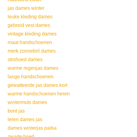
jas dames winter
leuke kleding dames
gebreid vest dames
vintage kleding dames
maat handschoenen
merk zonnebril dames
strohoed dames
warme regenjas dames
lange handschoenen
gewatteerde jas dames kort
warme handschoenen heren
wintermuts dames
bont jas
leren dames jas
dames winterjas parka
zwarte hoed