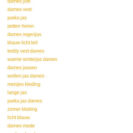
dames jurk
dames vest
parka jas
petten heren
dames regenjas
blauw licht bril
teddy vest dames
warme winterjas dames
dames jassen
wollen jas dames
meisjes kleding
lange jas
parka jas dames
zomer kleding
licht blauw
dames mode