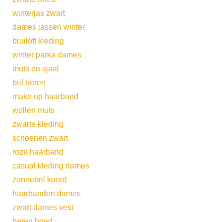
winterjas zwart
dames jassen winter
bruiloft kleding
winter parka dames
muts en sjaal
bril heren
make up haarband
wollen muts
zwarte kleding
schoenen zwart
roze haarband
casual kleding dames
zonnebril koord
haarbanden dames
zwart dames vest
heren hoed