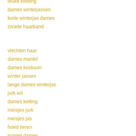
leuke kleding
dames winterjassen
korte winterjas dames
zwarte haarband
vlechten haar
dames mantel
dames kostuum
winter jassen
lange dames winterjas
jurk wit
dames ketting
meisjes jurk
meisjes jas
hoed heren
mantel dames