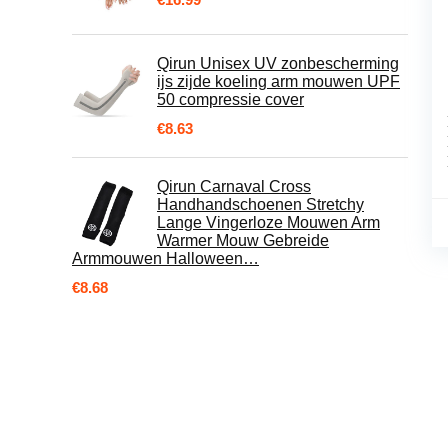
Qirun Unisex UV zonbescherming
ijs zijde koeling arm mouwen UPF
50 compressie cover
€
8.63
Qirun Carnaval Cross
Handhandschoenen Stretchy
Lange Vingerloze Mouwen Arm
Warmer Mouw Gebreide
Armmouwen Halloween…
€
8.68