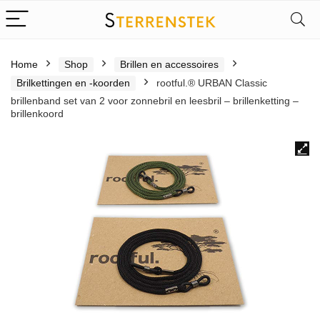
Home
Shop
Brillen en accessoires
Brilkettingen en -koorden
rootful.® URBAN Classic
brillenband set van 2 voor zonnebril en leesbril – brillenketting –
brillenkoord