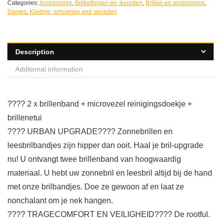
Categories:
Accessoires
,
Brilkettingen en -koorden
,
Brillen en accessoires
,
Dames
,
Kleding, schoenen and sieraden
Description
Additional information
???? 2 x brillenband + microvezel reinigingsdoekje +
brillenetui
???? URBAN UPGRADE????️ Zonnebrillen en
leesbrilbandjes zijn hipper dan ooit. Haal je bril-upgrade
nu! U ontvangt twee brillenband van hoogwaardig
materiaal. U hebt uw zonnebril en leesbril altijd bij de hand
met onze brilbandjes. Doe ze gewoon af en laat ze
nonchalant om je nek hangen.
???? TRAGECOMFORT EN VEILIGHEID???? De rootful.