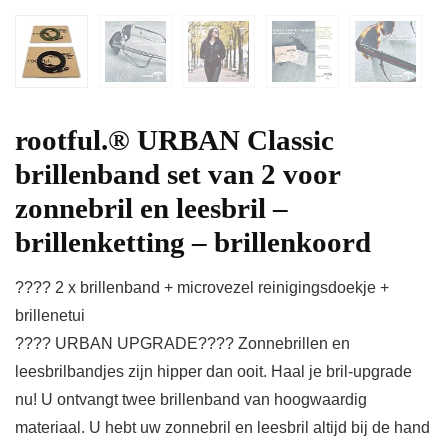
rootful.® URBAN Classic
brillenband set van 2 voor
zonnebril en leesbril –
brillenketting – brillenkoord
???? 2 x brillenband + microvezel reinigingsdoekje +
brillenetui
???? URBAN UPGRADE????️ Zonnebrillen en
leesbrilbandjes zijn hipper dan ooit. Haal je bril-upgrade
nu! U ontvangt twee brillenband van hoogwaardig
materiaal. U hebt uw zonnebril en leesbril altijd bij de hand