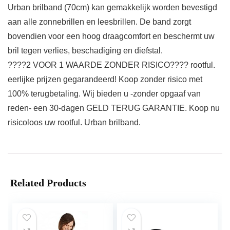
Urban brilband (70cm) kan gemakkelijk worden bevestigd
aan alle zonnebrillen en leesbrillen. De band zorgt
bovendien voor een hoog draagcomfort en beschermt uw
bril tegen verlies, beschadiging en diefstal.
????2 VOOR 1 WAARDE ZONDER RISICO???? rootful.
eerlijke prijzen gegarandeerd! Koop zonder risico met
100% terugbetaling. Wij bieden u -zonder opgaaf van
reden- een 30-dagen GELD TERUG GARANTIE. Koop nu
risicoloos uw rootful. Urban brilband.
Related Products