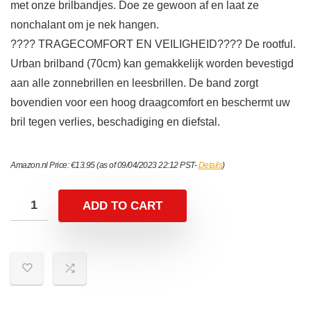
met onze brilbandjes. Doe ze gewoon af en laat ze
nonchalant om je nek hangen.
???? TRAGECOMFORT EN VEILIGHEID???? De rootful.
Urban brilband (70cm) kan gemakkelijk worden bevestigd
aan alle zonnebrillen en leesbrillen. De band zorgt
bovendien voor een hoog draagcomfort en beschermt uw
bril tegen verlies, beschadiging en diefstal.
Amazon.nl Price:
€
13.95
(as of 09/04/2023 22:12 PST-
Details
)
ADD TO CART