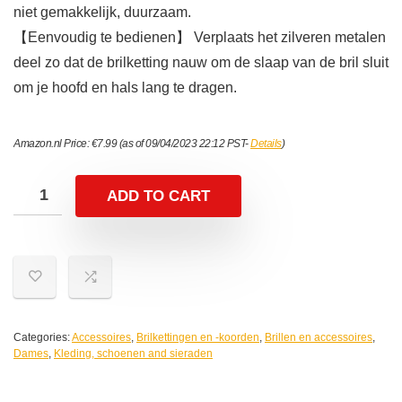
niet gemakkelijk, duurzaam.
【Eenvoudig te bedienen】 Verplaats het zilveren metalen
deel zo dat de brilketting nauw om de slaap van de bril sluit
om je hoofd en hals lang te dragen.
Amazon.nl Price:
€
7.99
(as of 09/04/2023 22:12 PST-
Details
)
ADD TO CART
Categories:
Accessoires
,
Brilkettingen en -koorden
,
Brillen en accessoires
,
Dames
,
Kleding, schoenen and sieraden