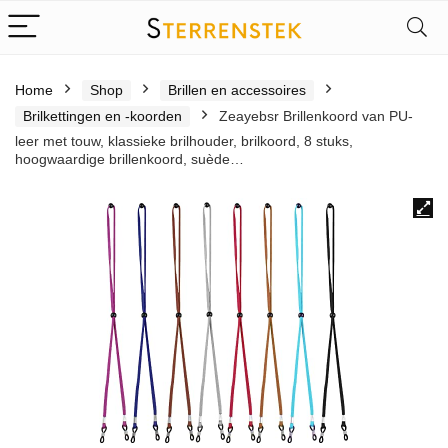
Home
Shop
Brillen en accessoires
Brilkettingen en -koorden
Zeayebsr Brillenkoord van PU-
leer met touw, klassieke brilhouder, brilkoord, 8 stuks,
hoogwaardige brillenkoord, suède…