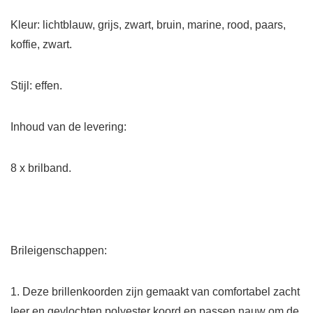
Kleur: lichtblauw, grijs, zwart, bruin, marine, rood, paars,
koffie, zwart.
Stijl: effen.
Inhoud van de levering:
8 x brilband.
Brileigenschappen:
1. Deze brillenkoorden zijn gemaakt van comfortabel zacht
leer en gevlochten polyester koord en passen nauw om de