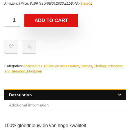
Amazon.nl Price:
€
6.06
(as of 08/04/2023 21:58 PST-
Details
)
ADD TO CART
Categories:
Accessoires
,
Brillen en accessoires
,
Dames
,
Kleding, schoenen
and sieraden
,
Monturen
Description
Additional information
100% gloednieuw en van hoge kwaliteit