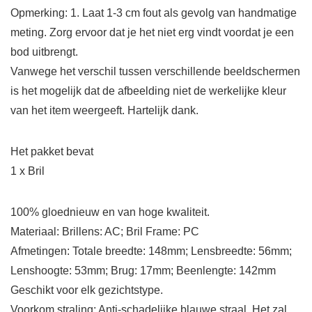
Opmerking: 1. Laat 1-3 cm fout als gevolg van handmatige
meting. Zorg ervoor dat je het niet erg vindt voordat je een
bod uitbrengt.
Vanwege het verschil tussen verschillende beeldschermen
is het mogelijk dat de afbeelding niet de werkelijke kleur
van het item weergeeft. Hartelijk dank.
Het pakket bevat
1 x Bril
100% gloednieuw en van hoge kwaliteit.
Materiaal: Brillens: AC; Bril Frame: PC
Afmetingen: Totale breedte: 148mm; Lensbreedte: 56mm;
Lenshoogte: 53mm; Brug: 17mm; Beenlengte: 142mm
Geschikt voor elk gezichtstype.
Voorkom straling; Anti-schadelijke blauwe straal. Het zal