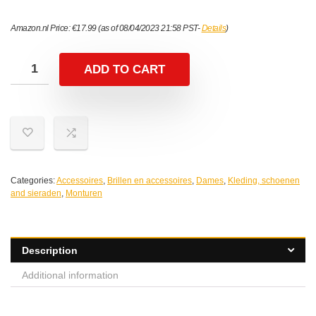
Amazon.nl Price:
€
17.99
(as of 08/04/2023 21:58 PST-
Details
)
ADD TO CART
Categories:
Accessoires
,
Brillen en accessoires
,
Dames
,
Kleding, schoenen
and sieraden
,
Monturen
Description
Additional information