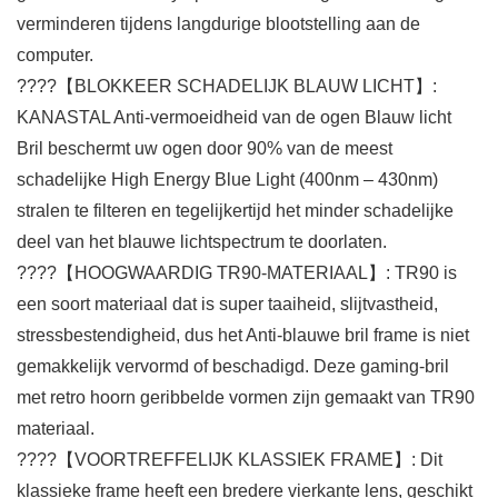
verminderen tijdens langdurige blootstelling aan de
computer.
????【BLOKKEER SCHADELIJK BLAUW LICHT】:
KANASTAL Anti-vermoeidheid van de ogen Blauw licht
Bril beschermt uw ogen door 90% van de meest
schadelijke High Energy Blue Light (400nm – 430nm)
stralen te filteren en tegelijkertijd het minder schadelijke
deel van het blauwe lichtspectrum te doorlaten.
????【HOOGWAARDIG TR90-MATERIAAL】: TR90 is
een soort materiaal dat is super taaiheid, slijtvastheid,
stressbestendigheid, dus het Anti-blauwe bril frame is niet
gemakkelijk vervormd of beschadigd. Deze gaming-bril
met retro hoorn geribbelde vormen zijn gemaakt van TR90
materiaal.
????【VOORTREFFELIJK KLASSIEK FRAME】: Dit
klassieke frame heeft een bredere vierkante lens, geschikt