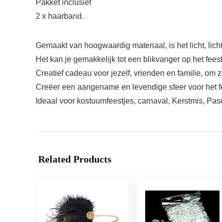
Pakket inclusief
2 x haarband.
Gemaakt van hoogwaardig materiaal, is het licht, lich
Het kan je gemakkelijk tot een blikvanger op het fee
Creatief cadeau voor jezelf, vrienden en familie, om 
Creëer een aangename en levendige sfeer voor het f
Ideaal voor kostuumfeestjes, carnaval, Kerstmis, Pas
Related Products