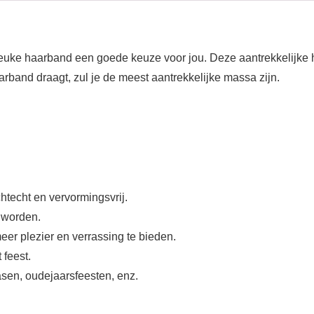
leuke haarband een goede keuze voor jou. Deze aantrekkelijke 
arband draagt, zul je de meest aantrekkelijke massa zijn.
chtecht en vervormingsvrij.
 worden.
eer plezier en verrassing te bieden.
feest.
asen, oudejaarsfeesten, enz.