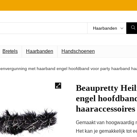
Haarbanden
Bretels
Haarbanden
Handschoenen
igenvergunning met haarband engel hoofdband voor party haarband haa
Beaupretty Hei
engel hoofdban
haaraccessoires 
Gemaakt van hoogwaardig mate
Het kan je gemakkelijk tot e