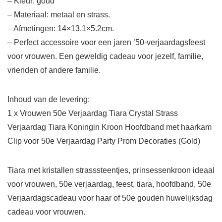
– Kleur: goud
– Materiaal: metaal en strass.
– Afmetingen: 14×13.1×5.2cm.
– Perfect accessoire voor een jaren ’50-verjaardagsfeest
voor vrouwen. Een geweldig cadeau voor jezelf, familie,
vrienden of andere familie.
Inhoud van de levering:
1 x Vrouwen 50e Verjaardag Tiara Crystal Strass
Verjaardag Tiara Koningin Kroon Hoofdband met haarkam
Clip voor 50e Verjaardag Party Prom Decoraties (Gold)
Tiara met kristallen strasssteentjes, prinsessenkroon ideaal
voor vrouwen, 50e verjaardag, feest, tiara, hoofdband, 50e
Verjaardagscadeau voor haar of 50e gouden huwelijksdag
cadeau voor vrouwen.