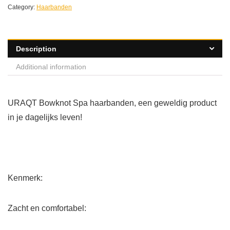
Category:
Haarbanden
Description
Additional information
URAQT Bowknot Spa haarbanden, een geweldig product
in je dagelijks leven!
Kenmerk:
Zacht en comfortabel: