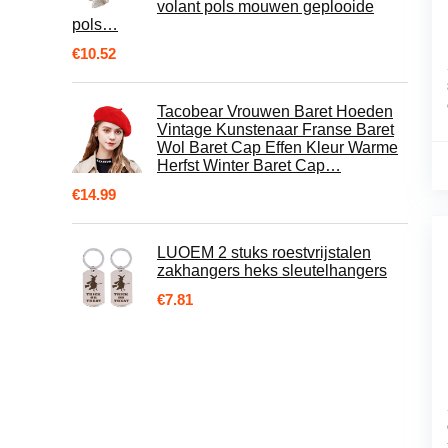
volant pols mouwen geplooide
pols…
€
10.52
Tacobear Vrouwen Baret Hoeden
Vintage Kunstenaar Franse Baret
Wol Baret Cap Effen Kleur Warme
Herfst Winter Baret Cap…
€
14.99
LUOEM 2 stuks roestvrijstalen
zakhangers heks sleutelhangers
€
7.81