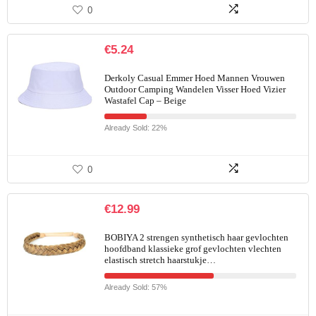
0
€
5.24
Derkoly Casual Emmer Hoed Mannen Vrouwen
Outdoor Camping Wandelen Visser Hoed Vizier
Wastafel Cap – Beige
Already Sold: 22%
0
€
12.99
BOBIYA 2 strengen synthetisch haar gevlochten
hoofdband klassieke grof gevlochten vlechten
elastisch stretch haarstukje…
Already Sold: 57%