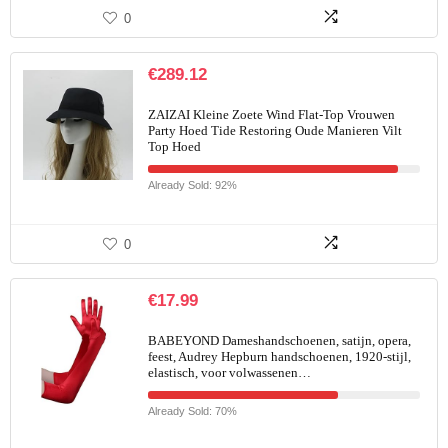
0
€
289.12
ZAIZAI Kleine Zoete Wind Flat-Top Vrouwen
Party Hoed Tide Restoring Oude Manieren Vilt
Top Hoed
Already Sold: 92%
0
€
17.99
BABEYOND Dameshandschoenen, satijn, opera,
feest, Audrey Hepburn handschoenen, 1920-stijl,
elastisch, voor volwassenen…
Already Sold: 70%