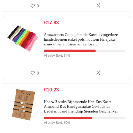
0
€
17.63
Armwarmers Goth gebreide Kawaii vingerloze
handschoenen enkel pols mouwen Harajuku
armwarmer vrouwen vingerloze…
Already Sold: 64%
0
€
10.23
Haorw 3 stuks Bijpassende Hart Zus Kaart
Armband Rvs Handgemaakte Gevlochten
Bedelarmband friendhip Sieraden Geschenken:
Already Sold: 60%