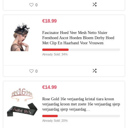
0
€
18.99
Fascinator Hoed Veer Mesh Netto Sluier
Feesthoed Ascot Hoeden Bloem Derby Hoed
Met Clip En Haarband Voor Vrouwen
Already Sold: 34%
0
€
14.99
Rose Gold 16e verjaardag kristal tiara kroon
verjaardag kroon met zoete 16e verjaardag sjerp
verjaardag sjerp verjaardag…
Already Sold: 20%