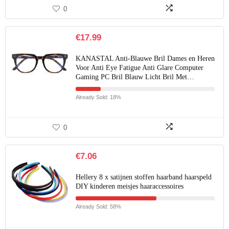
0
€
17.99
KANASTAL Anti-Blauwe Bril Dames en Heren
Voor Anti Eye Fatigue Anti Glare Computer
Gaming PC Bril Blauw Licht Bril Met…
Already Sold: 18%
0
€
7.06
Hellery 8 x satijnen stoffen haarband haarspeld
DIY kinderen meisjes haaraccessoires
Already Sold: 58%