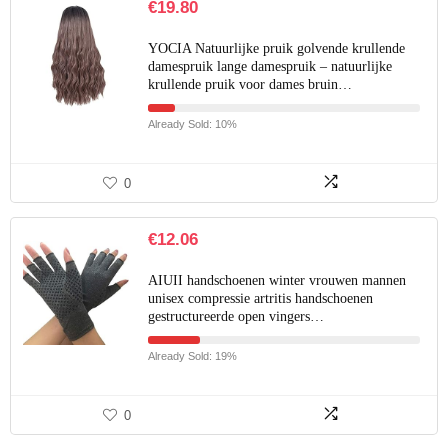
€
19.80
YOCIA Natuurlijke pruik golvende krullende
damespruik lange damespruik – natuurlijke
krullende pruik voor dames bruin…
Already Sold: 10%
0
€
12.06
AIUII handschoenen winter vrouwen mannen
unisex compressie artritis handschoenen
gestructureerde open vingers…
Already Sold: 19%
0