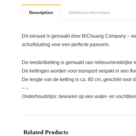
Description
Additional information
Dit sieraad is gemaakt door BiChuang Company – een 
schuifsluiting voor een perfecte pasvorm.
De leesbrilketting is gemaakt van milieuvriendelijke ma
De kettingen worden voor transport verpakt in een fl
De lengte van de ketting is ca. 80 cm, geschikt voor
– –
Onderhoudstips: bewaren op een water- en vochtbest
Related Products