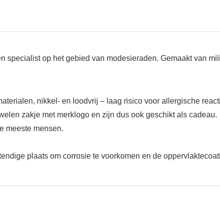
specialist op het gebied van modesieraden. Gemaakt van milieu
terialen, nikkel- en loodvrij – laag risico voor allergische react
uwelen zakje met merklogo en zijn dus ook geschikt als cadeau.
 de meeste mensen.
endige plaats om corrosie te voorkomen en de oppervlaktecoati