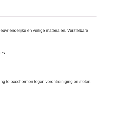
vriendelijke en veilige materialen. Verstelbare
ies.
ng te beschermen tegen verontreiniging en stoten.