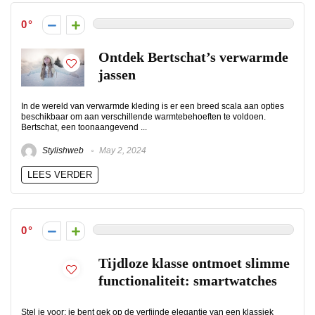
0
Ontdek Bertschat’s verwarmde
jassen
In de wereld van verwarmde kleding is er een breed scala aan opties
beschikbaar om aan verschillende warmtebehoeften te voldoen.
Bertschat, een toonaangevend ...
Stylishweb
May 2, 2024
LEES VERDER
0
Tijdloze klasse ontmoet slimme
functionaliteit: smartwatches
Stel je voor: je bent gek op de verfijnde elegantie van een klassiek