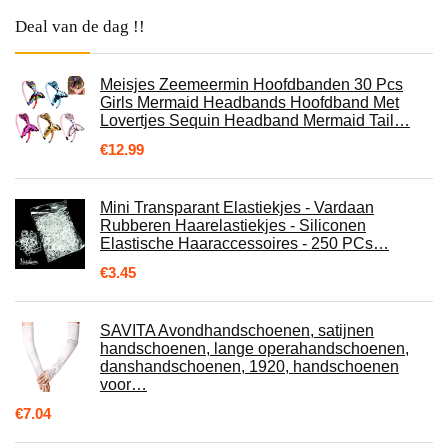
Deal van de dag !!
Meisjes Zeemeermin Hoofdbanden 30 Pcs
Girls Mermaid Headbands Hoofdband Met
Lovertjes Sequin Headband Mermaid Tail…
€
12.99
Mini Transparant Elastiekjes - Vardaan
Rubberen Haarelastiekjes - Siliconen
Elastische Haaraccessoires - 250 PCs…
€
3.45
SAVITA Avondhandschoenen, satijnen
handschoenen, lange operahandschoenen,
danshandschoenen, 1920, handschoenen
voor…
€
7.04