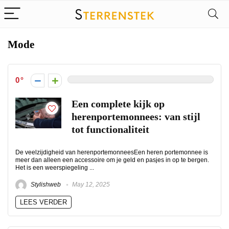
Mode
0
Een complete kijk op
herenportemonnees: van stijl
tot functionaliteit
De veelzijdigheid van herenportemonneesEen heren portemonnee is
meer dan alleen een accessoire om je geld en pasjes in op te bergen.
Het is een weerspiegeling ...
Stylishweb
May 12, 2025
LEES VERDER