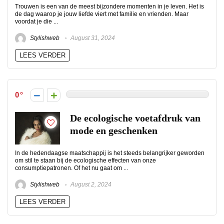
Trouwen is een van de meest bijzondere momenten in je leven. Het is
de dag waarop je jouw liefde viert met familie en vrienden. Maar
voordat je die ...
Stylishweb
August 31, 2024
LEES VERDER
0
De ecologische voetafdruk van
mode en geschenken
In de hedendaagse maatschappij is het steeds belangrijker geworden
om stil te staan bij de ecologische effecten van onze
consumptiepatronen. Of het nu gaat om ...
Stylishweb
August 2, 2024
LEES VERDER