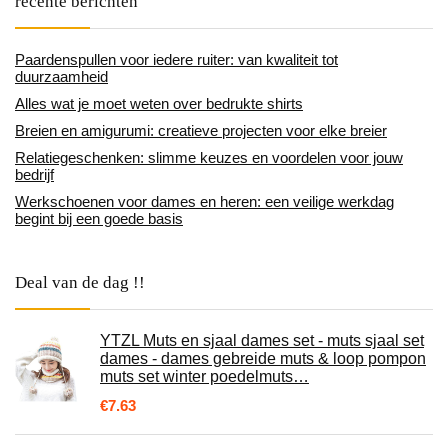
recente berichten
Paardenspullen voor iedere ruiter: van kwaliteit tot
duurzaamheid
Alles wat je moet weten over bedrukte shirts
Breien en amigurumi: creatieve projecten voor elke breier
Relatiegeschenken: slimme keuzes en voordelen voor jouw
bedrijf
Werkschoenen voor dames en heren: een veilige werkdag
begint bij een goede basis
Deal van de dag !!
YTZL Muts en sjaal dames set - muts sjaal set
dames - dames gebreide muts & loop pompon
muts set winter poedelmuts…
€
7.63