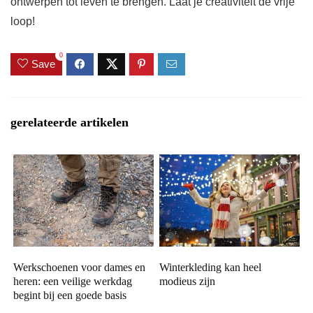
ontwerpen tot leven te brengen. Laat je creativiteit de vrije
loop!
0
Save
gerelateerde artikelen
Werkschoenen voor dames en
Winterkleding kan heel
heren: een veilige werkdag
modieus zijn
begint bij een goede basis