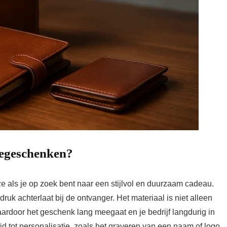
iegeschenken?
e als je op zoek bent naar een stijlvol en duurzaam cadeau.
ndruk achterlaat bij de ontvanger. Het materiaal is niet alleen
ardoor het geschenk lang meegaat en je bedrijf langdurig in
id tot personalisatie, zoals het graveren van een naam of logo,