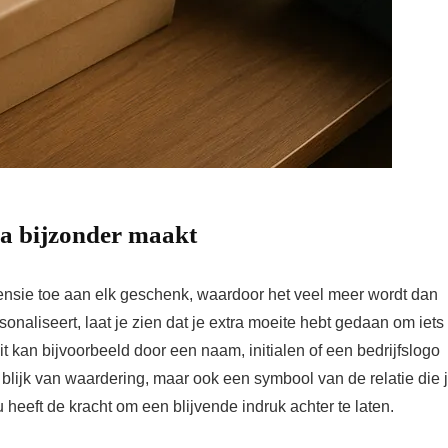
ra bijzonder maakt
ensie toe aan elk geschenk, waardoor het veel meer wordt dan
liseert, laat je zien dat je extra moeite hebt gedaan om iets 
t kan bijvoorbeeld door een naam, initialen of een bedrijfslogo
 blijk van waardering, maar ook een symbool van de relatie die 
eeft de kracht om een blijvende indruk achter te laten.