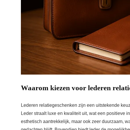
Waarom kiezen voor lederen relat
Lederen relatiegeschenken zijn een uitstekende keuz
Leder straalt luxe en kwaliteit uit, wat een positieve i
esthetisch aantrekkelijk, maar ook zeer duurzaam, wa
gedachten blijft. Bovendien biedt leder de mogelijkhe