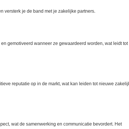
 versterk je de band met je zakelijke partners.
 en gemotiveerd wanneer ze gewaardeerd worden, wat leidt tot
itieve reputatie op in de markt, wat kan leiden tot nieuwe zakeli
spect, wat de samenwerking en communicatie bevordert. Het