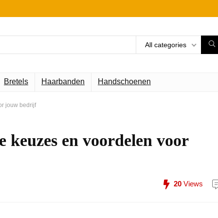
All categories
Bretels
Haarbanden
Handschoenen
 jouw bedrijf
e keuzes en voordelen voor
20
Views