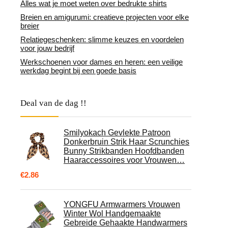
Alles wat je moet weten over bedrukte shirts
Breien en amigurumi: creatieve projecten voor elke
breier
Relatiegeschenken: slimme keuzes en voordelen
voor jouw bedrijf
Werkschoenen voor dames en heren: een veilige
werkdag begint bij een goede basis
Deal van de dag !!
Smilyokach Gevlekte Patroon
Donkerbruin Strik Haar Scrunchies
Bunny Strikbanden Hoofdbanden
Haaraccessoires voor Vrouwen…
€
2.86
YONGFU Armwarmers Vrouwen
Winter Wol Handgemaakte
Gebreide Gehaakte Handwarmers