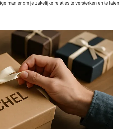
e manier om je zakelijke relaties te versterken en te laten