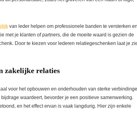
lijk
van leder helpen om professionele banden te versterken e
tie met je klanten of partners, die de moeite waard is gezien de
henk. Door te kiezen voor lederen relatiegeschenken laat je zi
 zakelijke relaties
uciaal voor het opbouwen en onderhouden van sterke verbindinge
un bijdrage waardeert, bevorder je een positieve samenwerking.
ond, en het effect ervan is vaak langdurig. Hier zijn enkele