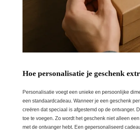
Hoe personalisatie je geschenk ext
Personalisatie voegt een unieke en persoonlijke dim
een standaardcadeau. Wanneer je een geschenk persona
creëren dat speciaal is afgestemd op de ontvanger. Di
toe te voegen. Zo wordt het geschenk niet alleen een
met de ontvanger hebt. Een gepersonaliseerd cadeau h