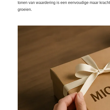
tonen van waardering is een eenvoudige maar krachtig
groeien.