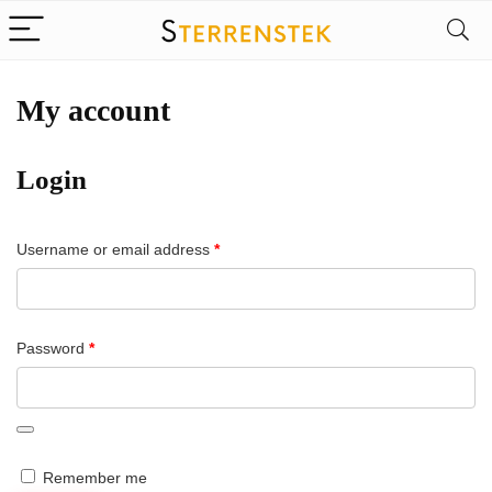
My account
Login
Required
Username or email address
*
Required
Password
*
Remember me