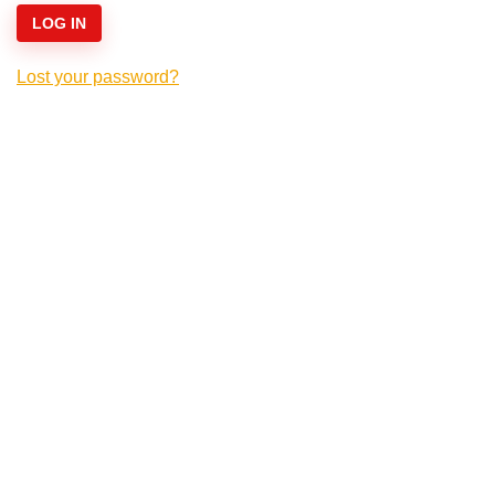
LOG IN
Lost your password?