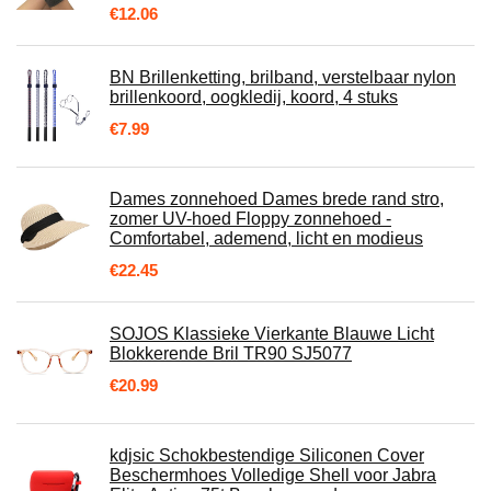
€
12.06
BN Brillenketting, brilband, verstelbaar nylon
brillenkoord, oogkledij, koord, 4 stuks
€
7.99
Dames zonnehoed Dames brede rand stro,
zomer UV-hoed Floppy zonnehoed -
Comfortabel, ademend, licht en modieus
€
22.45
SOJOS Klassieke Vierkante Blauwe Licht
Blokkerende Bril TR90 SJ5077
€
20.99
kdjsic Schokbestendige Siliconen Cover
Beschermhoes Volledige Shell voor Jabra