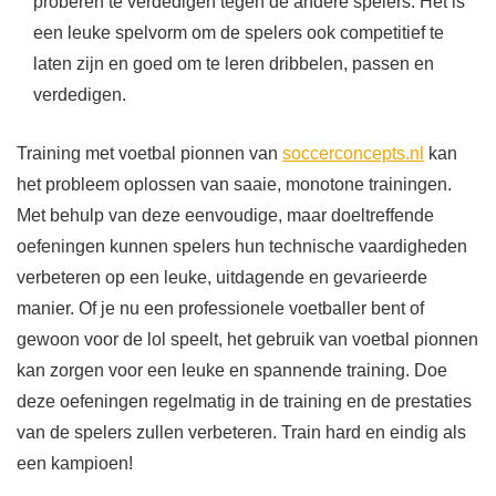
proberen te verdedigen tegen de andere spelers. Het is
een leuke spelvorm om de spelers ook competitief te
laten zijn en goed om te leren dribbelen, passen en
verdedigen.
Training met voetbal pionnen van
soccerconcepts.nl
kan
het probleem oplossen van saaie, monotone trainingen.
Met behulp van deze eenvoudige, maar doeltreffende
oefeningen kunnen spelers hun technische vaardigheden
verbeteren op een leuke, uitdagende en gevarieerde
manier. Of je nu een professionele voetballer bent of
gewoon voor de lol speelt, het gebruik van voetbal pionnen
kan zorgen voor een leuke en spannende training. Doe
deze oefeningen regelmatig in de training en de prestaties
van de spelers zullen verbeteren. Train hard en eindig als
een kampioen!