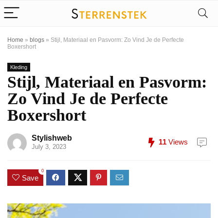
Home
»
blogs
»
Stijl, Materiaal en Pasvorm: Zo Vind Je de Perfecte
Boxershort
Kleding
Stijl, Materiaal en Pasvorm:
Zo Vind Je de Perfecte
Boxershort
Stylishweb
11
Views
July 3, 2023
0
Save