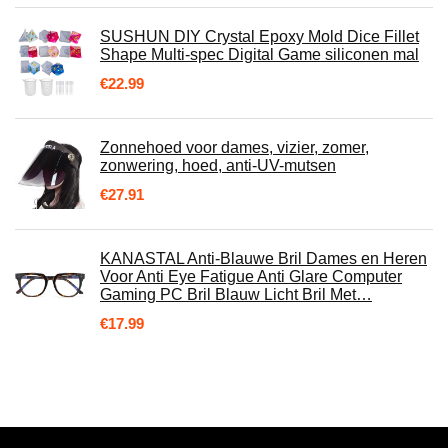
SUSHUN DIY Crystal Epoxy Mold Dice Fillet
Shape Multi-spec Digital Game siliconen mal
€
22.99
Zonnehoed voor dames, vizier, zomer,
zonwering, hoed, anti-UV-mutsen
€
27.91
KANASTAL Anti-Blauwe Bril Dames en Heren
Voor Anti Eye Fatigue Anti Glare Computer
Gaming PC Bril Blauw Licht Bril Met…
€
17.99