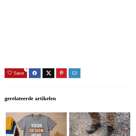
0
Save
gerelateerde artikelen