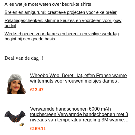
Alles wat je moet weten over bedrukte shirts
Breien en amigurumi: creatieve projecten voor elke breier
Relatiegeschenken: slimme keuzes en voordelen voor jouw
bedrijf
Werkschoenen voor dames en heren: een veilige werkdag
begint bij een goede basis
Deal van de dag !!
Wheebo Wool Beret Hat, effen Franse warme
wintermuts voor vrouwen meisjes dames ..
€
13.47
Verwarmde handschoenen 6000 mAh
touchscreen Verwarmde handschoenen met 3
niveaus van temperatuurregeling 3M warme…
€
169.11